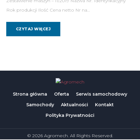
Zestawienie maszyn – 11/2019 Nazwa Nr. Identyfikacyjny
Rok produkcji Ilość Cena netto Nr na…
CZYTAJ WIĘCEJ
Strona główna
Oferta
Serwis samochodowy
Samochody
Aktualności
Kontakt
Polityka Prywatności
© 2026 Agromech. All Rights Reserved.