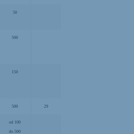
50
500
150
500
29
od 100
do 500