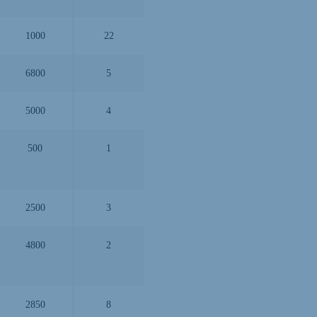
1000
22
6800
5
5000
4
500
1
2500
3
4800
2
2850
8