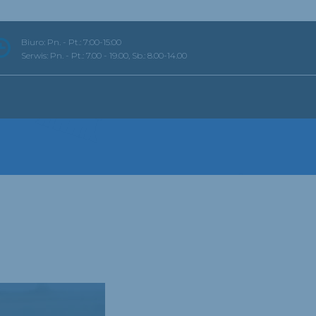
Biuro: Pn. - Pt.: 7:00-15:00
Serwis: Pn. - Pt.: 7.00 - 19.00, Sb.: 8.00-14.00