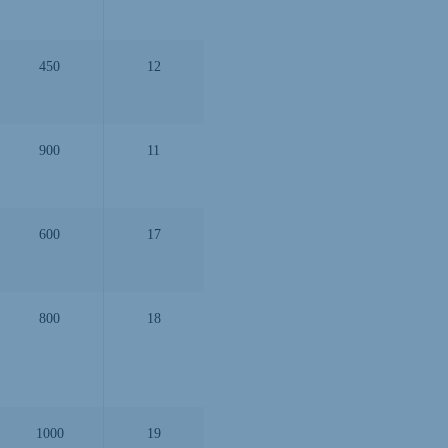
450
12
900
11
600
17
800
18
1000
19