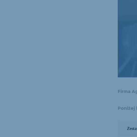
Firma A
Poniżej 
Zesta