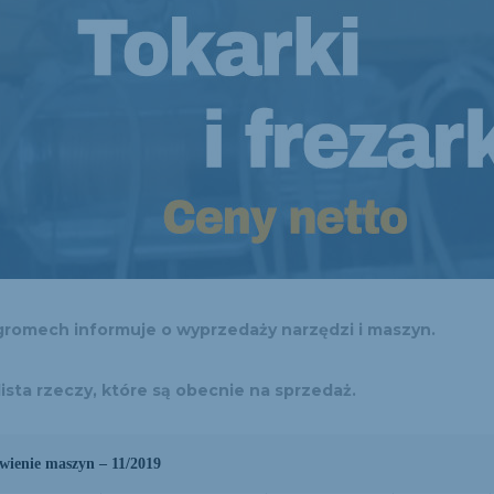
gromech informuje o wyprzedaży narzędzi i maszyn.
lista rzeczy, które są obecnie na sprzedaż.
wienie maszyn – 11/2019